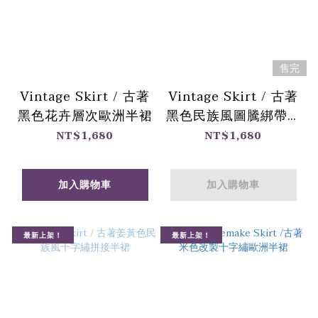
售完
Vintage Skirt / 古著
Vintage Skirt / 古著
黑色花卉層次歐洲半裙
黑色民族風圖騰綁帶歐
洲半裙
NT$1,680
NT$1,680
加入購物車
加入購物車
最新上架！
最新上架！