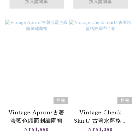
加入購物車
加入購物車
售完
售完
Vintage Apron/古著
Vintage Check
淡藍色緞面刺繡圍裙
Skirt/ 古著水藍格紋
綁帶半裙
NT$1,880
NT$1,380