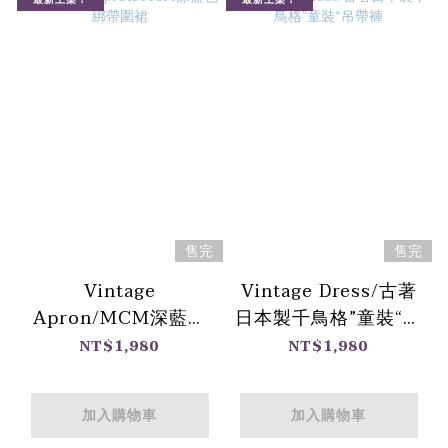
售完
售完
Vintage
Vintage Dress/古著
Apron/MCM深藍色
日本製千鳥格”童裝“吊
綁帶圍裙
帶褲
NT$1,980
NT$1,980
加入購物車
加入購物車