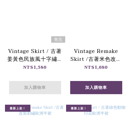
售完
Vintage Skirt / 古著
Vintage Remake
姜黃色民族風十字繡拼
Skirt /古著米色改製
接半裙
十字繡歐洲半裙
NT$1,580
NT$1,680
加入購物車
加入購物車
最新上架！
最新上架！