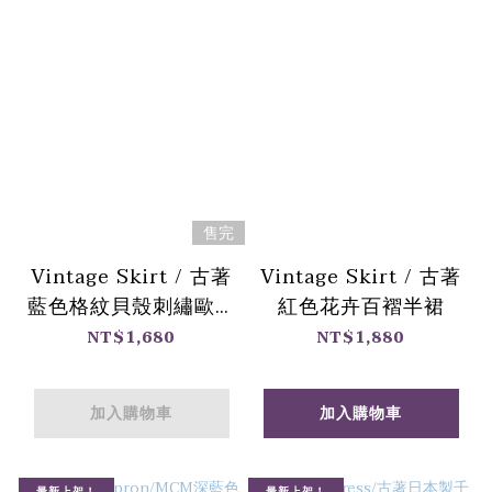
售完
Vintage Skirt / 古著
Vintage Skirt / 古著
藍色格紋貝殼刺繡歐洲
紅色花卉百褶半裙
半裙
NT$1,680
NT$1,880
加入購物車
加入購物車
最新上架！
最新上架！