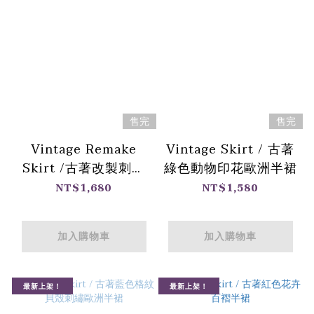
售完
售完
Vintage Remake
Vintage Skirt / 古著
Skirt /古著改製刺繡
綠色動物印花歐洲半裙
歐洲半裙
NT$1,680
NT$1,580
加入購物車
加入購物車
最新上架！
最新上架！