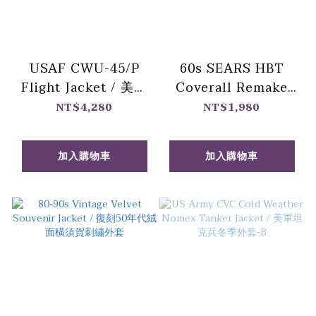
USAF CWU-45/P
60s SEARS HBT
Flight Jacket / 美國
Coverall Remake
空軍CWU-45/P 飛行
Jacket / 連身工作服
NT$4,280
NT$1,980
外套-美製 Concord
改製 短版雙口袋外套
出品-黑色
加入購物車
加入購物車