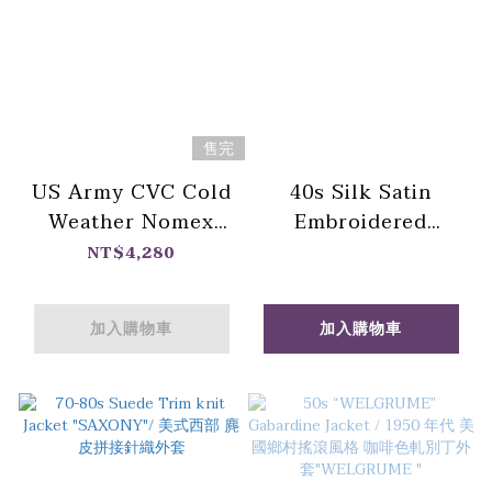
售完
US Army CVC Cold
40s Silk Satin
Weather Nomex
Embroidered
Tanker Jacket / 美軍
Souvenir Shirt / 稀
NT$4,280
坦克兵冬季外套-A
少-40年代 戰後初期
龍柄刺繡紀念襯衫
加入購物車
加入購物車