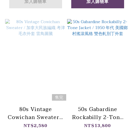
加入購物車
加入購物車
售完
80s Vintage
50s Gabardine
Cowichan Sweater /
Rockabilly 2-Tone
加拿大民族編織 考津
Jacket / 1950 年代
NT$2,580
NT$13,800