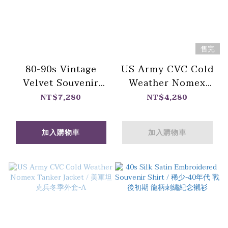
售完
80-90s Vintage
US Army CVC Cold
Velvet Souvenir
Weather Nomex
Jacket / 復刻50年代
Tanker Jacket / 美軍
NT$7,280
NT$4,280
絨面橫須賀刺繡外套
坦克兵冬季外套-B
加入購物車
加入購物車