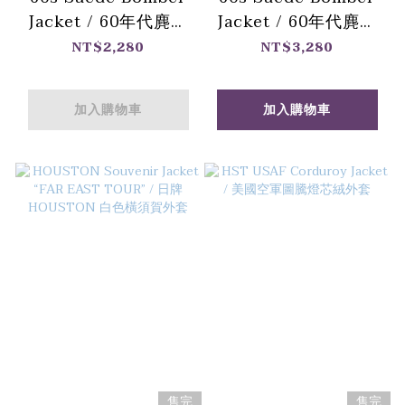
Jacket / 60年代麂皮
Jacket / 60年代麂皮
飛行外套-深咖啡
飛行外套-淺卡其
NT$2,280
NT$3,280
加入購物車
加入購物車
售完
售完