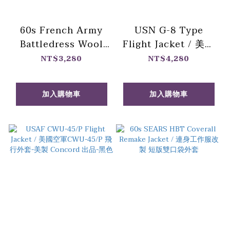
60s French Army
USN G-8 Type
Battledress Wool
Flight Jacket / 美國
Jacket / 法軍軍官勤
海軍飛行外套
NT$3,280
NT$4,280
務羊毛短版外套
加入購物車
加入購物車