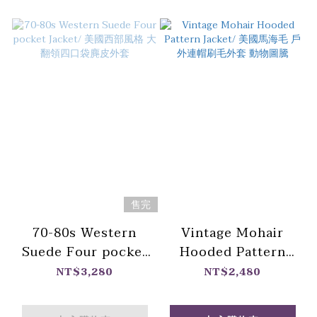
售完
70-80s Western
Vintage Mohair
Suede Four pocket
Hooded Pattern
Jacket/ 美國西部風格
Jacket/ 美國馬海毛
NT$3,280
NT$2,480
大翻領四口袋麂皮外套
戶外連帽刷毛外套 動
物圖騰