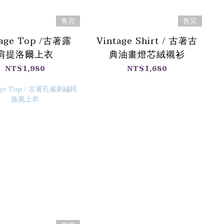
售完
售完
tage Top /古著露
Vintage Shirt / 古著古
肩提洛爾上衣
典油畫燈芯絨襯衫
NT$1,980
NT$1,680