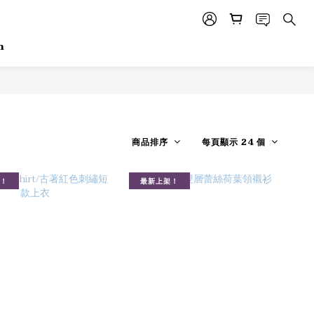
m
商品排序
每頁顯示 24 個
！
最新上架！