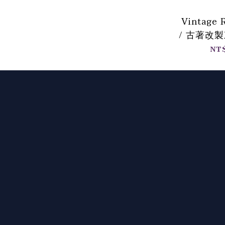
Vintage 
/ 古著改
NT