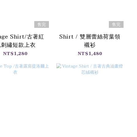
售完
售完
age Shirt/古著紅
Shirt / 雙層蕾絲荷葉領
色刺繡短款上衣
襯衫
NT$1,280
NT$1,480