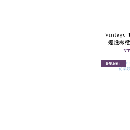
Vintage
煙燻橄
NT
最新上架！