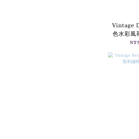
Vintage
色水彩風
NT