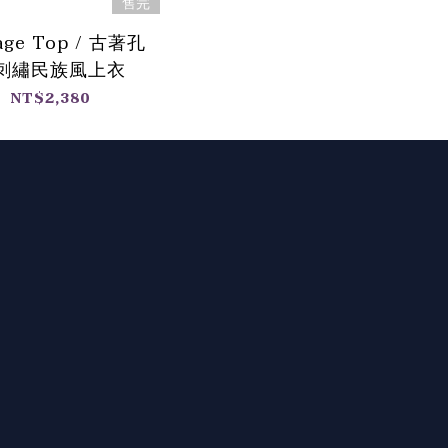
售完
age Top / 古著孔
刺繡民族風上衣
NT$2,380