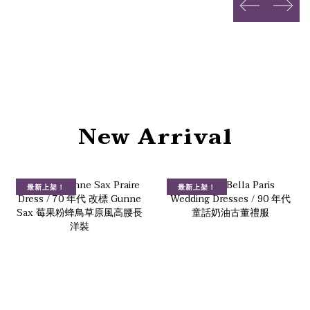
next
prev
New Arrival
最新上架！
最新上架！