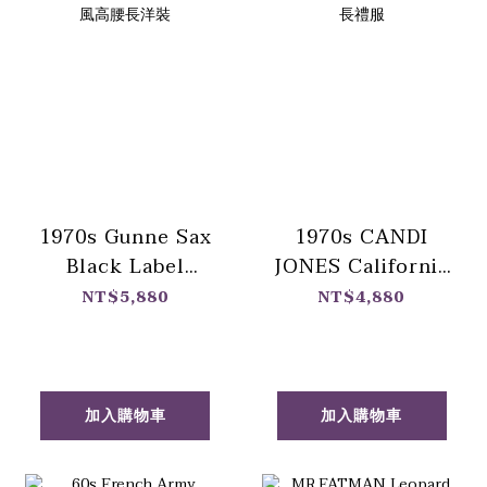
1970s Gunne Sax
1970s CANDI
Black Label
JONES California
Praire Dress / 70
Dress / 70 年代
NT$5,880
NT$4,880
年代 黑標 Gunne
CANDI JONES浪
Sax 莓果粉草原風
漫蕾絲高腰長禮服
高腰長洋裝
加入購物車
加入購物車