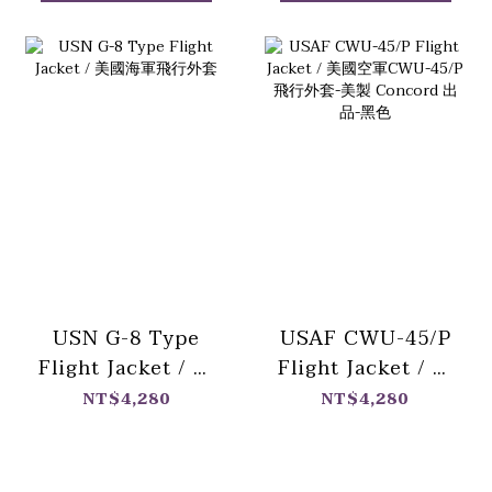
USN G-8 Type
USAF CWU-45/P
Flight Jacket / 美
Flight Jacket / 美
國海軍飛行外套
國空軍CWU-45/P
NT$4,280
NT$4,280
飛行外套-美製
Concord 出品-黑
色