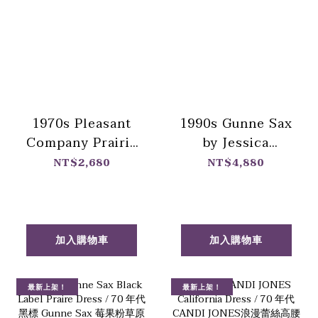
1970s Pleasant
1990s Gunne Sax
Company Prairie
by Jessica
Dress / 70年代 美
McClintock
NT$2,680
NT$4,880
製泡泡袖拿鐵草原
Dress / 90 年代 白
風洋裝
標 Gunne Sax 浪漫
蕾絲無袖禮服
加入購物車
加入購物車
最新上架！
最新上架！