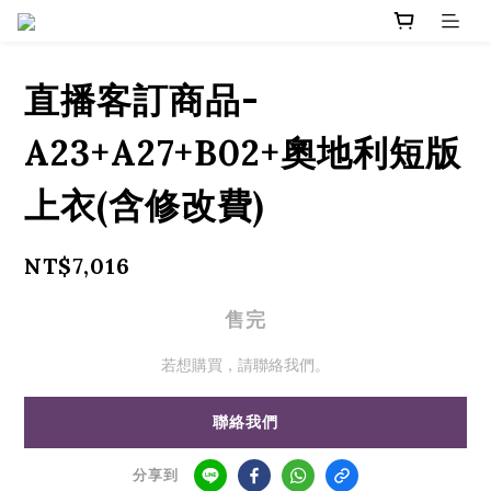
直播客訂商品-
A23+A27+B02+奧地利短版
上衣(含修改費)
NT$7,016
售完
若想購買，請聯絡我們。
聯絡我們
分享到