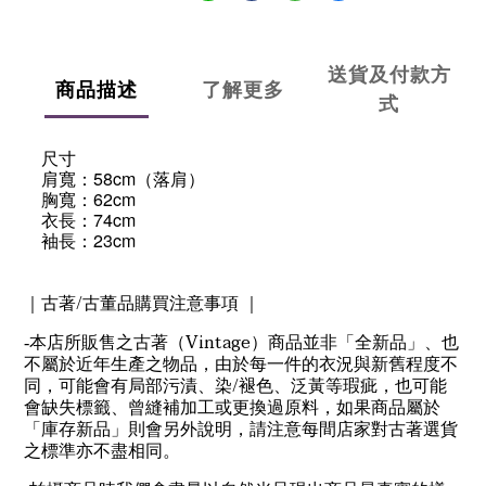
送貨及付款方
商品描述
了解更多
式
尺寸
58cm
肩寬：
（落肩）
62cm
胸寬：
74cm
衣長：
23cm
袖長：
/
｜古著
古董品購買注意事項 ｜
Vintage
-
本店所販售之古著（
）商品並非「全新品」、也
不屬於近年生產之物品，由於每一件的衣況與新舊程度不
/
同，可能會有局部污漬、染
褪色、泛黃等瑕疵，也可能
會缺失標籤、曾縫補加工或更換過原料，如果商品屬於
「庫存新品」則會另外說明，請注意每間店家對古著選貨
之標準亦不盡相同。