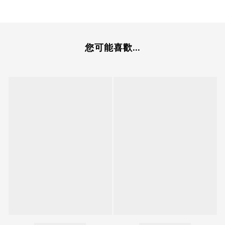
您可能喜歡...