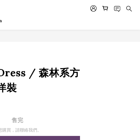
m
 Dress / 森林系方
洋裝
售完
想購買，請聯絡我們。