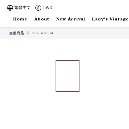
繁體中文
TWD
Home
About
New Arrival
Lady's Vintage
全部商品
New Arrival