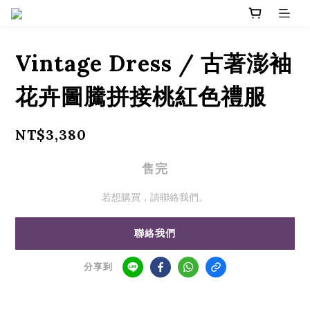
Vintage Dress / 古著澎袖
花卉圖騰拼接桃紅色禮服
NT$3,380
售完
若想購買，請聯絡我們。
聯絡我們
分享到