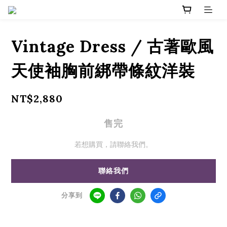
Vintage Dress / 古著歐風
天使袖胸前綁帶條紋洋裝
NT$2,880
售完
若想購買，請聯絡我們。
聯絡我們
分享到