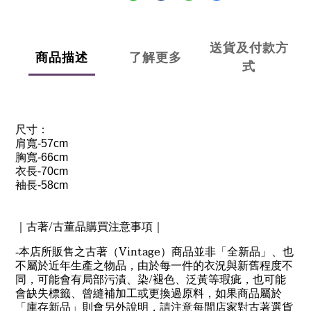
送貨及付款方
商品描述
了解更多
式
尺寸：
肩寬
-57cm
胸寬
-66cm
衣長
-70cm
袖長
-58cm
/
｜古著
古董品購買注意事項｜
Vintage
-
本店所販售之古著（
）商品並非「全新品」、也
不屬於近年生產之物品，由於每一件的衣況與新舊程度不
/
同，可能會有局部污漬、染
褪色、泛黃等瑕疵，也可能
會缺失標籤、曾縫補加工或更換過原料，如果商品屬於
「庫存新品」則會另外說明，請注意每間店家對古著選貨