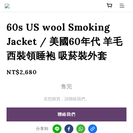
60s US wool Smoking
Jacket / 美國60年代 羊毛
西裝領睡袍 吸菸裝外套
NT$2,680
售完
若想購買，請聯絡我們。
聯絡我們
分享到