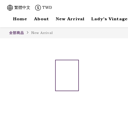
繁體中文
TWD
Home
About
New Arrival
Lady's Vintage
全部商品
New Arrival