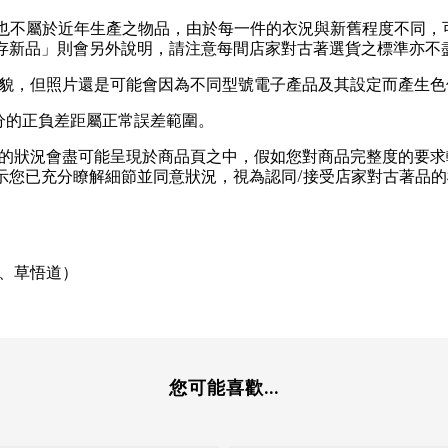
也不屬於近年生產之物品，由於每一件的衣況與新舊程度不同，
存新品」則會另外說明，請注意每間店家對古著選貨之標準亦不
貌，但照片還是可能會因為不同型號電子產品及其設定而產生色
分的正負差距屬正常誤差範圍。
的狀況會盡可能呈現於商品頁之中，假如您對商品完整度的要求
/
示您已充分瞭解細節並同意狀況，視為認同
接受店家對古著品的
、草悟道）
您可能喜歡...