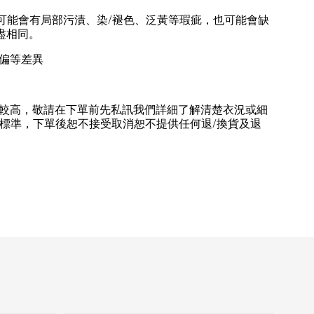
/
可能會有局部污漬、染
褪色、泛黃等瑕疵，也可能會缺
盡相同。
偏等差異
較高，敬請在下單前先私訊我們詳細了解清楚衣況或細
/
標準，下單後恕不接受取消恕不提供任何退
換貨及退