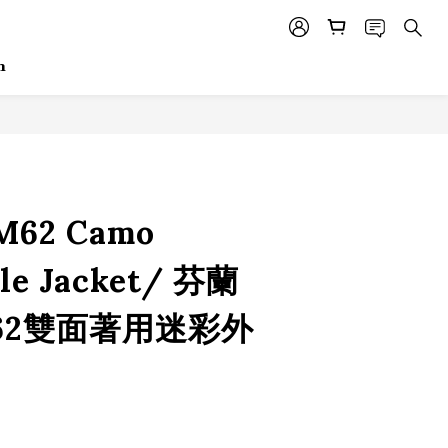
m
 M62 Camo
ble Jacket/ 芬蘭
62雙面著用迷彩外