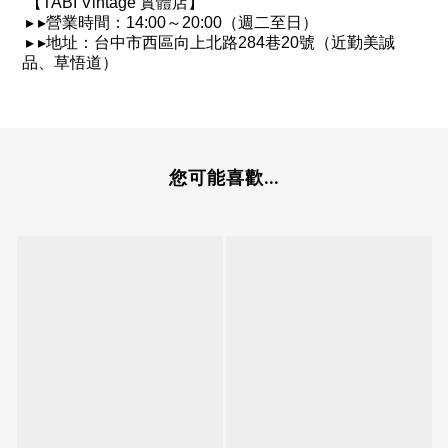
【
TABI Vintage
實體店】
▸
▸
營業時間：
14:00
～
20:00
（週二至日）
▸
▸
地址：台中市西區向上北路
284
巷
20
號（近勤美誠
品、草悟道）
您可能喜歡...