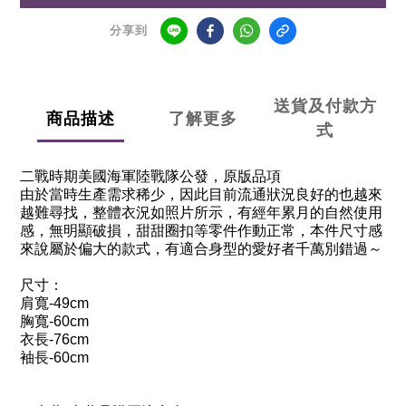
分享到
送貨及付款方
商品描述
了解更多
式
二戰時期美國海軍陸戰隊公發，原版品項
由於當時生產需求稀少，因此目前流通狀況良好的也越來
越難尋找，整體衣況如照片所示，有經年累月的自然使用
感，無明顯破損，甜甜圈扣等零件作動正常，本件尺寸感
來說屬於偏大的款式，有適合身型的愛好者千萬別錯過～
尺寸：
肩寬
-49cm
胸寬
-60cm
衣長
-76cm
袖長
-60cm