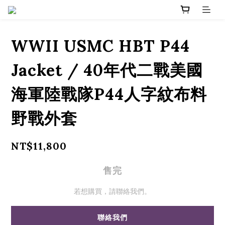
WWII USMC HBT P44
Jacket / 40年代二戰美國
海軍陸戰隊P44人字紋布料
野戰外套
NT$11,800
售完
若想購買，請聯絡我們。
聯絡我們