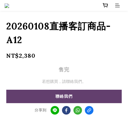
20260108直播客訂商品-
A12
NT$2,380
售完
若想購買，請聯絡我們。
聯絡我們
分享到