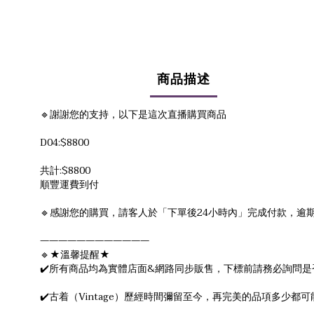
商品描述
🔹謝謝您的支持，以下是這次直播購買商品
D04:$8800
共計:$8800
順豐運費到付
🔹感謝您的購買，請客人於「下單後24小時內」完成付款，逾期付
————————————
🔹★溫馨提醒★
✔️所有商品均為實體店面&網路同步販售，下標前請務必詢問是
✔️古着（Vintage）歷經時間彌留至今，再完美的品項多