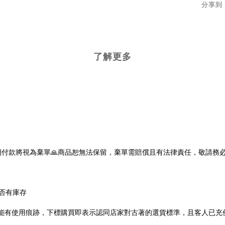
分享到
了解更多
款將視為棄單🙏商品恕無法保留，棄單需賠償且有法律責任，敬請務必留意
否有庫存
少都可能有使用痕跡，下標購買即表示認同店家對古著的選貨標準，且客人已