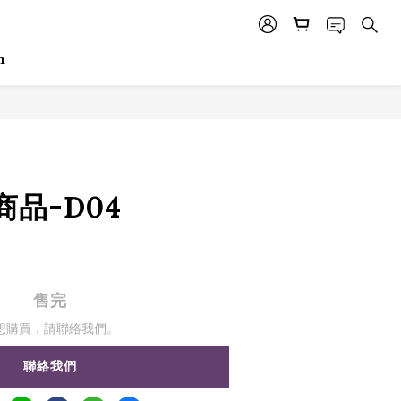
m
品-D04
售完
想購買，請聯絡我們。
聯絡我們