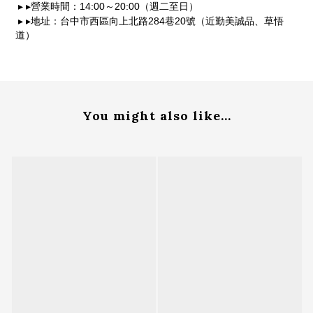
14:00
20:00
▸
▸
營業時間：
～
（週二至日）
284
20
▸
▸
地址：台中市西區向上北路
巷
號（近勤美誠品、草悟
道）
You might also like...