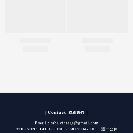
｜Contact 聯絡我們 ｜
Email：tabi.vintage@gmail.com
TUE- SUN : 14:00 - 20:00 / MON: DAY OFF
. 週一公休