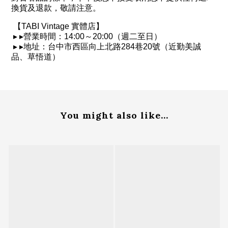
換貨及退款，敬請注意。
【
TABI Vintage
實體店】
▸
▸
營業時間：
14:00
～
20:00
（週二至日）
▸
▸
地址：台中市西區向上北路
284
巷
20
號（近勤美誠
品、草悟道）
You might also like...