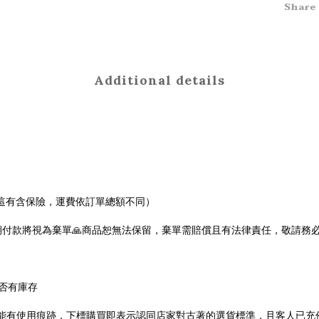
Share
Additional details
0，這有含保險，運費依訂單總額不同）
款將視為棄單🙏商品恕無法保留，棄單需賠償且有法律責任，敬請務必留意
否有庫存
少都可能有使用痕跡，下標購買即表示認同店家對古著的選貨標準，且客人已