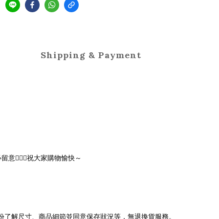
Shipping & Payment
🏻‍♀️祝大家購物愉快～
充份了解尺寸、商品細節並同意保存狀況等，無退換貨服務。